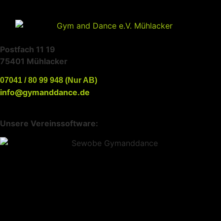
Postfach 11 19
75401 Mühlacker
07041 / 80 99 948 (Nur AB)
info@gymanddance.de
Unsere Vereinssoftware: