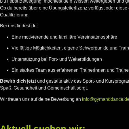
Du liebst Bewegung, möchtest dein Wissen weitergeben und 
Ob du bereits über eine Übungsleiterlizenz verfügst oder dies
Qualifizierung.
Bei uns findest du:
Eine motivierende und familiäre Vereinsatmosphäre
Vielfältige Möglichkeiten, eigene Schwerpunkte und Trai
Unterstützung bei Fort- und Weiterbildungen
Ein starkes Team aus erfahrenen Trainerinnen und Traine
Bewirb dich jetzt
und gestalte aktiv das Sport- und Kursprog
Spaß, Gesundheit und Gemeinschaft sorgt.
Wir freuen uns auf deine Bewerbung an
info@gymanddance.d
Aktuell suchen wir: