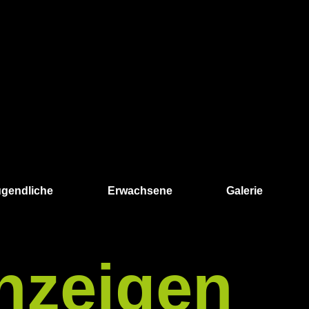
ugendliche
Erwachsene
Galerie
nzeigen