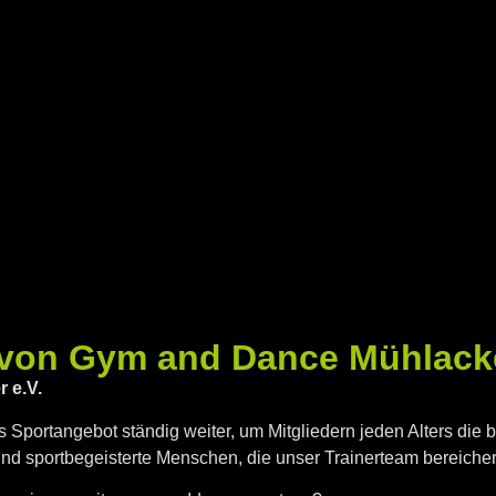
 von Gym and Dance Mühlacke
 e.V.
ges Sportangebot ständig weiter, um Mitgliedern jeden Alters di
 und sportbegeisterte Menschen, die unser Trainerteam bereiche