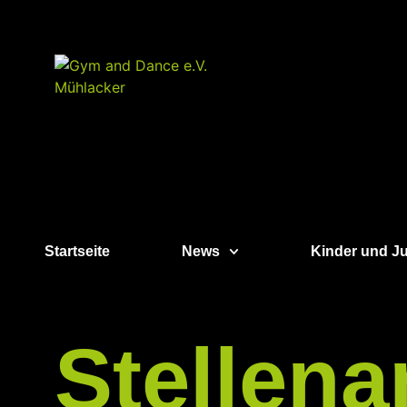
Startseite
News
Kinder und J
Stellena