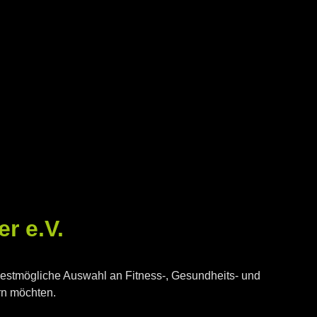
r e.V.
e bestmögliche Auswahl an Fitness-, Gesundheits- und
rn möchten.