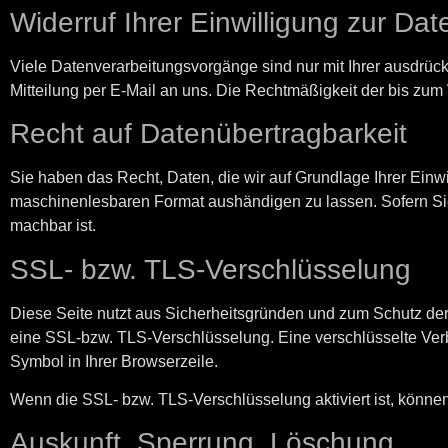
Widerruf Ihrer Einwilligung zur Da
Viele Datenverarbeitungsvorgänge sind nur mit Ihrer ausdrückl
Mitteilung per E-Mail an uns. Die Rechtmäßigkeit der bis zum 
Recht auf Datenübertragbarkeit
Sie haben das Recht, Daten, die wir auf Grundlage Ihrer Einwil
maschinenlesbaren Format aushändigen zu lassen. Sofern Sie d
machbar ist.
SSL- bzw. TLS-Verschlüsselung
Diese Seite nutzt aus Sicherheitsgründen und zum Schutz der 
eine SSL-bzw. TLS-Verschlüsselung. Eine verschlüsselte Verbi
Symbol in Ihrer Browserzeile.
Wenn die SSL- bzw. TLS-Verschlüsselung aktiviert ist, können 
Auskunft, Sperrung, Löschung