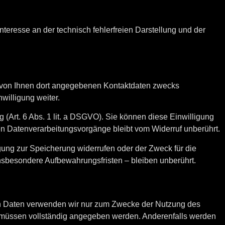
Interesse an der technisch fehlerfreien Darstellung und der
 von Ihnen dort angegebenen Kontaktdaten zwecks
willigung weiter.
 (Art. 6 Abs. 1 lit. a DSGVO). Sie können diese Einwilligung
gten Datenverarbeitungsvorgänge bleibt vom Widerruf unberührt.
gung zur Speicherung widerrufen oder der Zweck für die
nsbesondere Aufbewahrungsfristen – bleiben unberührt.
nen Daten verwenden wir nur zum Zwecke der Nutzung des
ben müssen vollständig angegeben werden. Anderenfalls werden