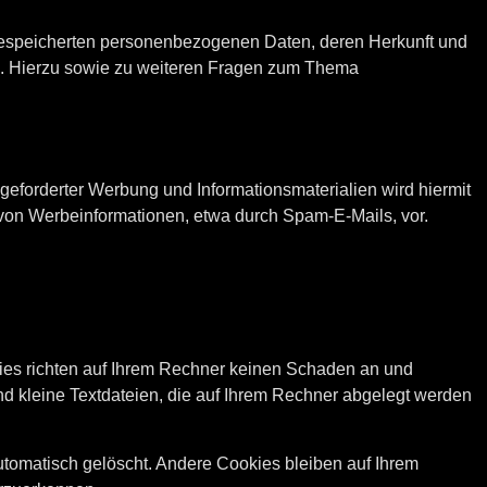
 gespeicherten personenbezogenen Daten, deren Herkunft und
n. Hierzu sowie zu weiteren Fragen zum Thema
eforderter Werbung und Informationsmaterialien wird hiermit
g von Werbeinformationen, etwa durch Spam-E-Mails, vor.
kies richten auf Ihrem Rechner keinen Schaden an und
ind kleine Textdateien, die auf Ihrem Rechner abgelegt werden
tomatisch gelöscht. Andere Cookies bleiben auf Ihrem