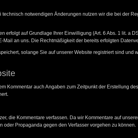
 technisch notwendigen Änderungen nutzen wir die bei der Re
erfolgt auf Grundlage Ihrer Einwilligung (Art. 6 Abs. 1 lit. a 
 E-Mail an uns. Die Rechtmäßigkeit der bereits erfolgten Datenv
peichert, solange Sie auf unserer Website registriert sind und
site
rem Kommentar auch Angaben zum Zeitpunkt der Erstellung des
ert.
er, die Kommentare verfassen. Da wir Kommentare auf unserer Se
en oder Propaganda gegen den Verfasser vorgehen zu können.