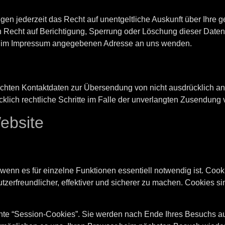
n jederzeit das Recht auf unentgeltliche Auskunft über Ihre
n Recht auf Berichtigung, Sperrung oder Löschung dieser Date
er im Impressum angegebenen Adresse an uns wenden.
chten Kontaktdaten zur Übersendung von nicht ausdrücklich ang
cklich rechtliche Schritte im Falle der unverlangten Zusendun
ebsite
 wenn es für einzelne Funktionen essentiell notwendig ist. Coo
tzerfreundlicher, effektiver und sicherer zu machen. Cookies s
te “Session-Cookies”. Sie werden nach Ende Ihres Besuchs au