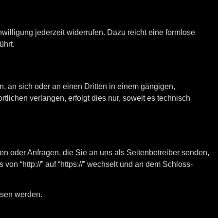
willigung jederzeit widerrufen. Dazu reicht eine formlose
ührt.
en, an sich oder an einen Dritten in einem gängigen,
ichen verlangen, erfolgt dies nur, soweit es technisch
en oder Anfragen, die Sie an uns als Seitenbetreiber senden,
n “http://” auf “https://” wechselt und an dem Schloss-
lesen werden.