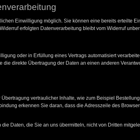
tenverarbeitung
ichen Einwilligung möglich. Sie können eine bereits erteilte Ein
Widerruf erfolgten Datenverarbeitung bleibt vom Widerruf unber
ligung oder in Erfüllung eines Vertrags automatisiert verarbeit
ie direkte Übertragung der Daten an einen anderen Verantwortl
Übertragung vertraulicher Inhalte, wie zum Beispiel Bestellung
ndung erkennen Sie daran, dass die Adresszeile des Browsers vo
die Daten, die Sie an uns übermitteln, nicht von Dritten mitge