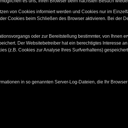
ermöglichen es uns, Ihren Browser beim nächsten Besuch wied
etzen von Cookies informiert werden und Cookies nur im Einzelf
er Cookies beim Schließen des Browser aktivieren. Bei der Dea
ionsvorgangs oder zur Bereitstellung bestimmter, von Ihnen erw
peichert. Der Websitebetreiber hat ein berechtigtes Interesse a
kies (z.B. Cookies zur Analyse Ihres Surfverhaltens) gespeiche
rmationen in so genannten Server-Log-Dateien, die Ihr Browser 