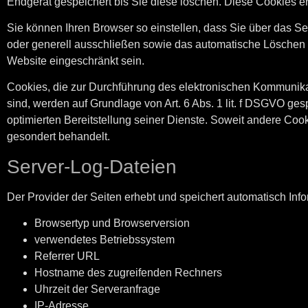
Endgerät gespeichert bis Sie diese löschen. Diese Cookies 
Sie können Ihren Browser so einstellen, dass Sie über das S
oder generell ausschließen sowie das automatische Löschen d
Website eingeschränkt sein.
Cookies, die zur Durchführung des elektronischen Kommunikat
sind, werden auf Grundlage von Art. 6 Abs. 1 lit. f DSGVO ges
optimierten Bereitstellung seiner Dienste. Soweit andere Coo
gesondert behandelt.
Server-Log-Dateien
Der Provider der Seiten erhebt und speichert automatisch Info
Browsertyp und Browserversion
verwendetes Betriebssystem
Referrer URL
Hostname des zugreifenden Rechners
Uhrzeit der Serveranfrage
IP-Adresse