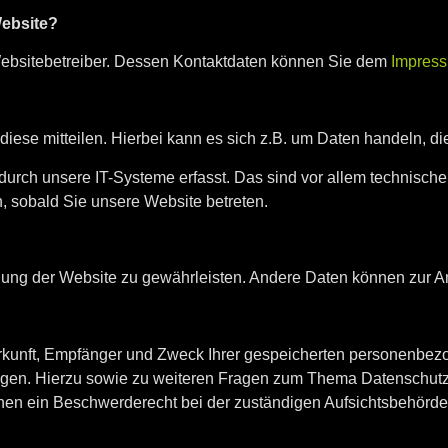
Website?
 Websitebetreiber. Dessen Kontaktdaten können Sie dem
Impres
ese mitteilen. Hierbei kann es sich z.B. um Daten handeln, die
ch unsere IT-Systeme erfasst. Das sind vor allem technische D
h, sobald Sie unsere Website betreten.
tellung der Website zu gewährleisten. Andere Daten können zur 
Herkunft, Empfänger und Zweck Ihrer gespeicherten personenbez
ngen. Hierzu sowie zu weiteren Fragen zum Thema Datenschutz 
en ein Beschwerderecht bei der zuständigen Aufsichtsbehörde