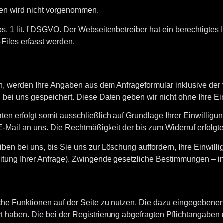
en wird nicht vorgenommen.
s. 1 lit. f DSGVO. Der Webseitenbetreiber hat ein berechtigtes 
Files erfasst werden.
, werden Ihre Angaben aus dem Anfrageformular inklusive der
bei uns gespeichert. Diese Daten geben wir nicht ohne Ihre Ein
n erfolgt somit ausschließlich auf Grundlage Ihrer Einwilligung
r E-Mail an uns. Die Rechtmäßigkeit der bis zum Widerruf erfol
en bei uns, bis Sie uns zur Löschung auffordern, Ihre Einwilli
itung Ihrer Anfrage). Zwingende gesetzliche Bestimmungen – i
zliche Funktionen auf der Seite zu nutzen. Die dazu eingegebe
iert haben. Die bei der Registrierung abgefragten Pflichtanga